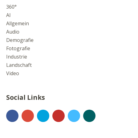
360°
AI
Allgemein
Audio
Demografie
Fotografie
Industrie
Landschaft
Video
Social Links
Facebook
Google+
500px
YouTube
Vimeo
Xing