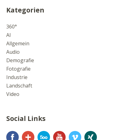
Kategorien
360°
AI
Allgemein
Audio
Demografie
Fotografie
Industrie
Landschaft
Video
Social Links
Facebook
Google+
500px
YouTube
Vimeo
Xing