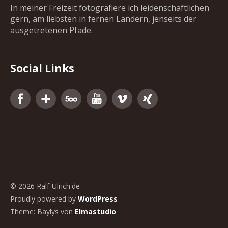
In meiner Freizeit fotografiere ich leidenschaftlichen
gern, am liebsten in fernen Ländern, jenseits der
ausgetretenen Pfade.
Social Links
Facebook
Google+
500px
YouTube
Vimeo
Xing
© 2026 Ralf-Ulrich.de
Proudly powered by
WordPress
Theme: Baylys von
Elmastudio