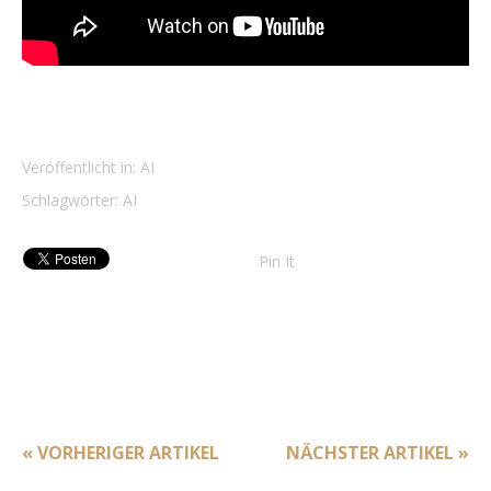
Veröffentlicht in:
AI
Schlagwörter:
AI
Pin It
« VORHERIGER ARTIKEL
NÄCHSTER ARTIKEL »