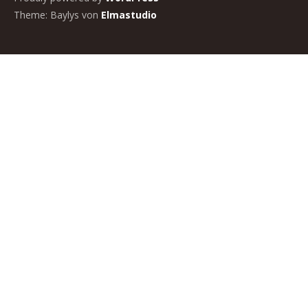
Theme: Baylys von
Elmastudio