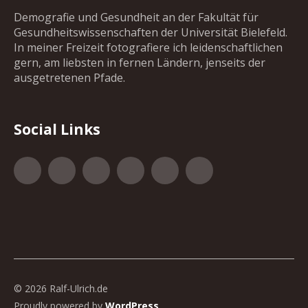
Demografie und Gesundheit an der Fakultät für
Gesundheitswissenschaften der Universität Bielefeld.
In meiner Freizeit fotografiere ich leidenschaftlichen
gern, am liebsten in fernen Ländern, jenseits der
ausgetretenen Pfade.
Social Links
Facebook
Google+
500px
YouTube
Vimeo
Xing
© 2026 Ralf-Ulrich.de
Proudly powered by
WordPress