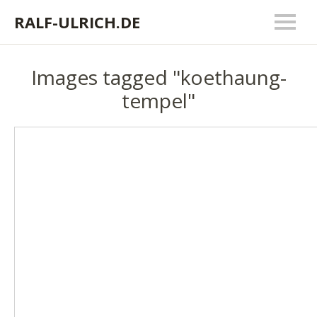
RALF-ULRICH.DE
Images tagged "koethaung-
tempel"