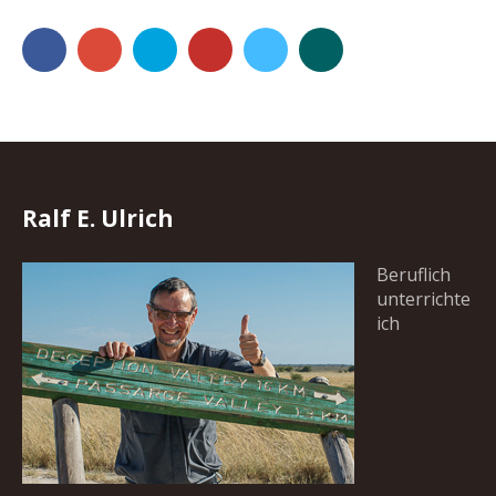
Facebook
Google+
500px
YouTube
Vimeo
Xing
Ralf E. Ulrich
Beruflich
unterrichte
ich