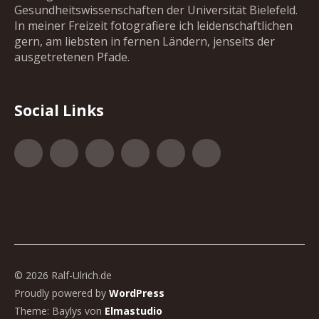
Gesundheitswissenschaften der Universität Bielefeld.
In meiner Freizeit fotografiere ich leidenschaftlichen
gern, am liebsten in fernen Ländern, jenseits der
ausgetretenen Pfade.
Social Links
Facebook
Google+
500px
YouTube
Vimeo
Xing
© 2026 Ralf-Ulrich.de
Proudly powered by
WordPress
Theme: Baylys von
Elmastudio