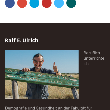
Facebook
Google+
500px
YouTube
Vimeo
Xing
Ralf E. Ulrich
Beruflich
unterrichte
ich
Demografie und Gesundheit an der Fakultät für