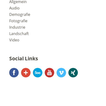
Allgemein
Audio
Demografie
Fotografie
Industrie
Landschaft
Video
Social Links
Facebook
Google+
500px
YouTube
Vimeo
Xing