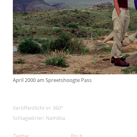
April 2000 am Spreetshoogte Pass
Veröffentlicht in:
360°
Schlagwörter:
Namibia
Twitter
Pin It