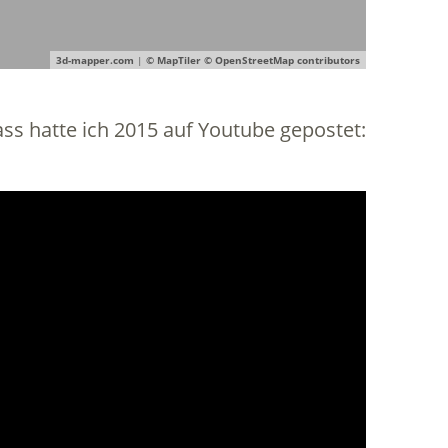
3d-mapper.com
|
© MapTiler
© OpenStreetMap contributors
ss hatte ich 2015 auf Youtube gepostet: