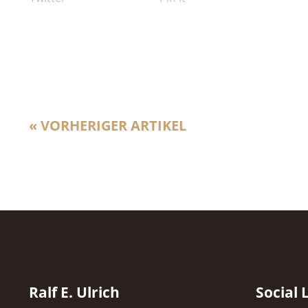
« VORHERIGER ARTIKEL
Ralf E. Ulrich
Social 