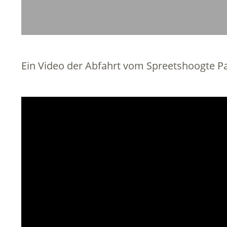
Ein Video der Abfahrt vom Spreetshoogte Pa