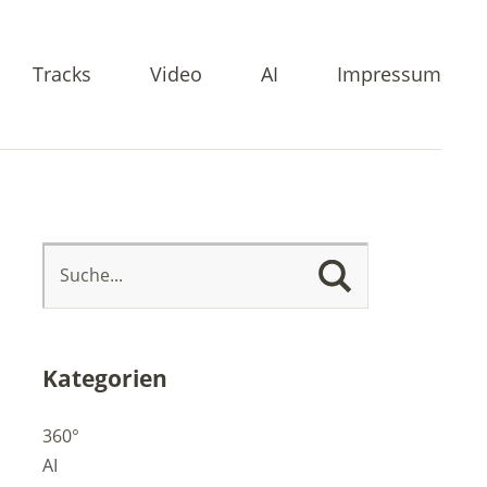
Tracks
Video
AI
Impressum
Kategorien
360°
AI