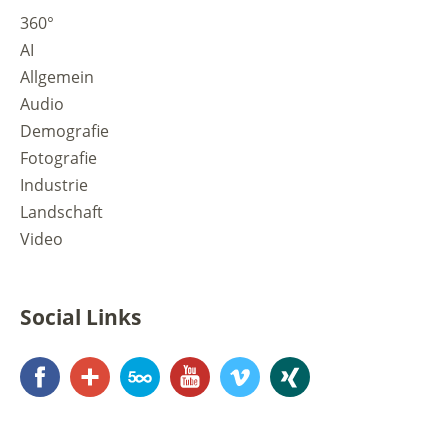
360°
AI
Allgemein
Audio
Demografie
Fotografie
Industrie
Landschaft
Video
Social Links
Facebook
Google+
500px
YouTube
Vimeo
Xing