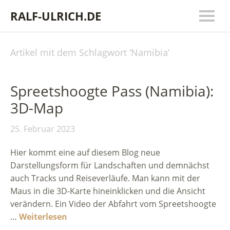
RALF-ULRICH.DE
Artikel mit dem Schlagwort ‘
Namibia
’
Spreetshoogte Pass (Namibia):
3D-Map
25. Februar 2023
Hier kommt eine auf diesem Blog neue
Darstellungsform für Landschaften und demnächst
auch Tracks und Reiseverläufe. Man kann mit der
Maus in die 3D-Karte hineinklicken und die Ansicht
verändern. Ein Video der Abfahrt vom Spreetshoogte
…
Weiterlesen