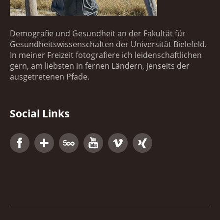
Demografie und Gesundheit an der Fakultät für
Gesundheitswissenschaften der Universität Bielefeld.
In meiner Freizeit fotografiere ich leidenschaftlichen
gern, am liebsten in fernen Ländern, jenseits der
ausgetretenen Pfade.
Social Links
Facebook
Google+
500px
YouTube
Vimeo
Xing