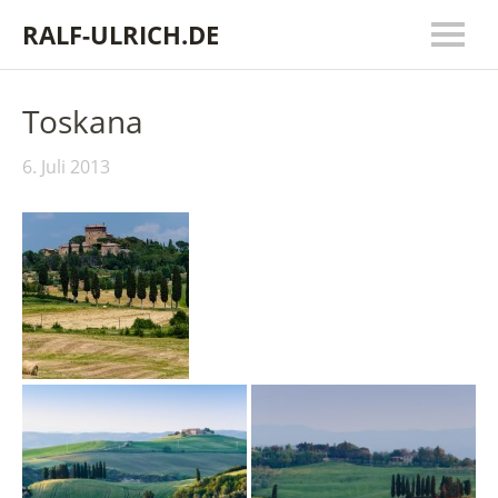
RALF-ULRICH.DE
Toskana
6. Juli 2013