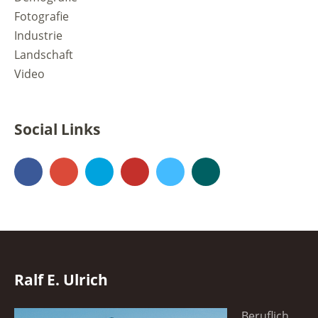
Fotografie
Industrie
Landschaft
Video
Social Links
Facebook
Google+
500px
YouTube
Vimeo
Xing
Ralf E. Ulrich
Beruflich