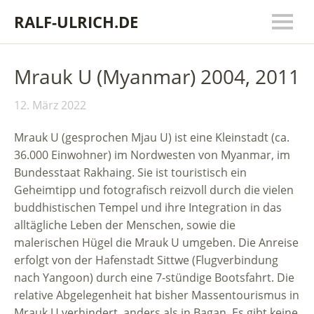
RALF-ULRICH.DE
Mrauk U (Myanmar) 2004, 2011
12. März 2022
Mrauk U (gesprochen Mjau U) ist eine Kleinstadt (ca.
36.000 Einwohner) im Nordwesten von Myanmar, im
Bundesstaat Rakhaing. Sie ist touristisch ein
Geheimtipp und fotografisch reizvoll durch die vielen
buddhistischen Tempel und ihre Integration in das
alltägliche Leben der Menschen, sowie die
malerischen Hügel die Mrauk U umgeben. Die Anreise
erfolgt von der Hafenstadt Sittwe (Flugverbindung
nach Yangoon) durch eine 7-stündige Bootsfahrt. Die
relative Abgelegenheit hat bisher Massentourismus in
Mrauk U verhindert, anders als in Bagan. Es gibt keine