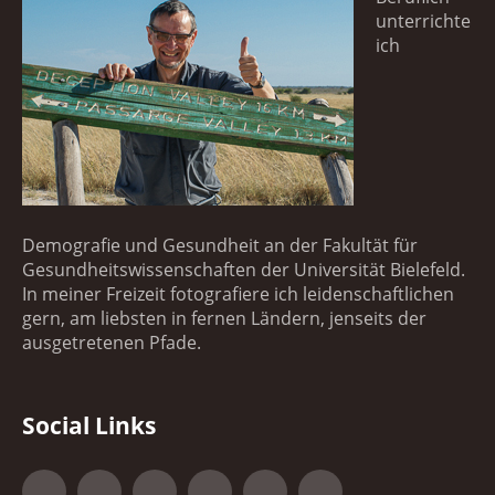
unterrichte
ich
Demografie und Gesundheit an der Fakultät für
Gesundheitswissenschaften der Universität Bielefeld.
In meiner Freizeit fotografiere ich leidenschaftlichen
gern, am liebsten in fernen Ländern, jenseits der
ausgetretenen Pfade.
Social Links
Facebook
Google+
500px
YouTube
Vimeo
Xing