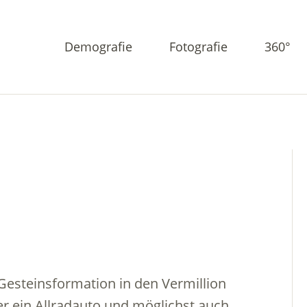
Demografie
Fotografie
360°
 Gesteinsformation in den Vermillion
ber ein Allradauto und möglichst auch