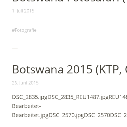
1. Juli 2015
Fotografie
Botswana 2015 (KTP,
26. Juni 2015
DSC_2835.jpgDSC_2835_REU1487.jpgREU14
Bearbeitet-
Bearbeitet.jpgDSC_2570.jpgDSC_2570DSC_