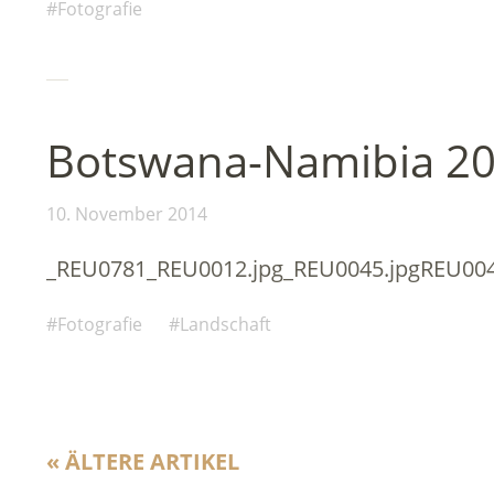
Fotografie
Botswana-Namibia 2
10. November 2014
_REU0781_REU0012.jpg_REU0045.jpgREU00
Fotografie
Landschaft
« ÄLTERE ARTIKEL