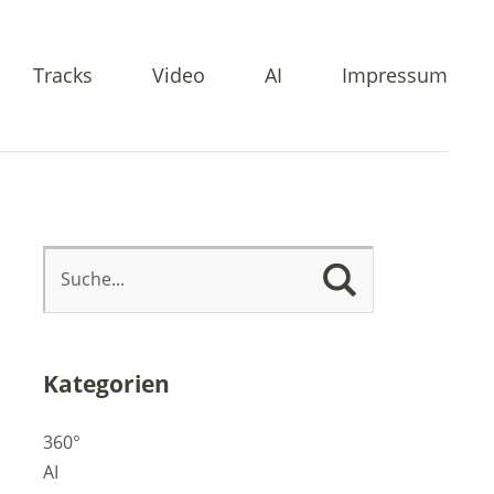
Tracks
Video
AI
Impressum
Kategorien
360°
AI