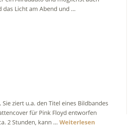
d das Licht am Abend und …
 Sie ziert u.a. den Titel eines Bildbandes
attencover für Pink Floyd entworfen
ca. 2 Stunden, kann …
Weiterlesen