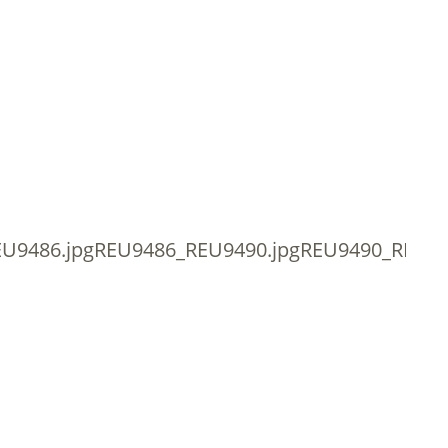
EU9486.jpgREU9486_REU9490.jpgREU9490_REU94