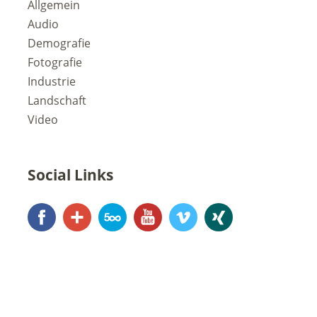
Allgemein
Audio
Demografie
Fotografie
Industrie
Landschaft
Video
Social Links
Facebook
Google+
500px
YouTube
Vimeo
Xing