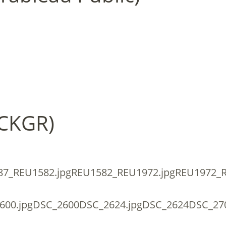
 CKGR)
87_REU1582.jpgREU1582_REU1972.jpgREU1972_
2600.jpgDSC_2600DSC_2624.jpgDSC_2624DSC_27