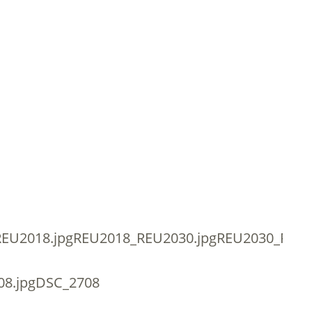
REU2018.jpgREU2018_REU2030.jpgREU2030_REU2
08.jpgDSC_2708