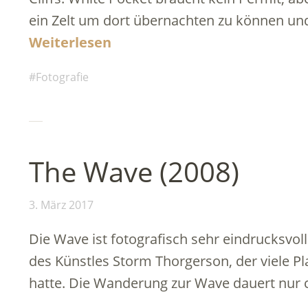
ein Zelt um dort übernachten zu können un
Weiterlesen
Fotografie
The Wave (2008)
3. März 2017
Die Wave ist fotografisch sehr eindrucksvoll.
des Künstles Storm Thorgerson, der viele Pl
hatte. Die Wanderung zur Wave dauert nur 