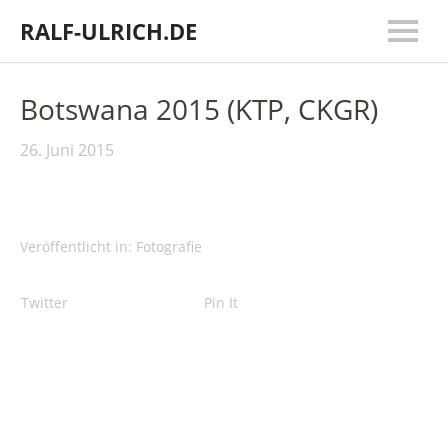
RALF-ULRICH.DE
Botswana 2015 (KTP, CKGR)
26. Juni 2015
Veröffentlicht in:
Fotografie
Twitter
Pin It