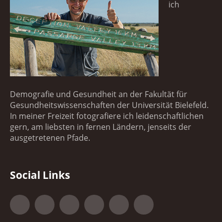
ich
Demografie und Gesundheit an der Fakultät für
Gesundheitswissenschaften der Universität Bielefeld.
In meiner Freizeit fotografiere ich leidenschaftlichen
gern, am liebsten in fernen Ländern, jenseits der
ausgetretenen Pfade.
Social Links
Facebook
Google+
500px
YouTube
Vimeo
Xing