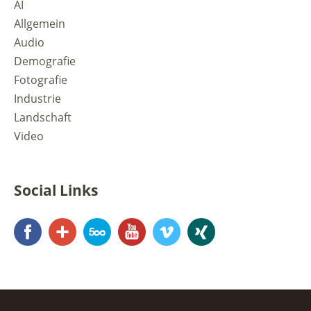
AI
Allgemein
Audio
Demografie
Fotografie
Industrie
Landschaft
Video
Social Links
Facebook
Google+
500px
YouTube
Vimeo
Xing