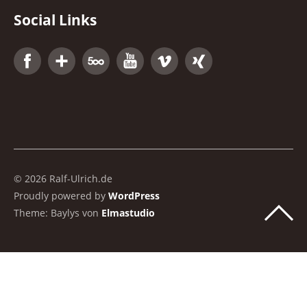
Social Links
Facebook
Google+
500px
YouTube
Vimeo
Xing
© 2026 Ralf-Ulrich.de
Proudly powered by
WordPress
Theme: Baylys von
Elmastudio