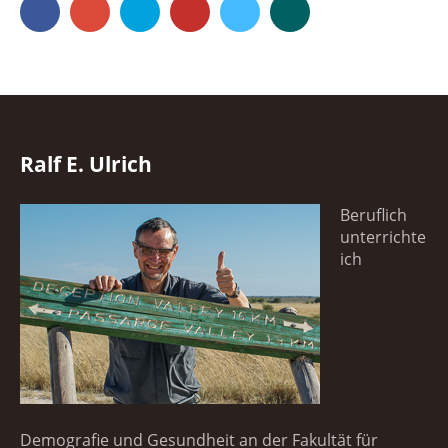
Facebook
Google+
500px
YouTube
Vimeo
Xing
Ralf E. Ulrich
Beruflich
unterrichte
ich
Demografie und Gesundheit an der Fakultät für