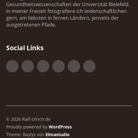
Gesundheitswissenschaften der Universität Bielefeld.
In meiner Freizeit fotografiere ich leidenschaftlichen
gern, am liebsten in fernen Ländern, jenseits der
ausgetretenen Pfade.
Social Links
Facebook
Google+
500px
YouTube
Vimeo
Xing
© 2026 Ralf-Ulrich.de
Proudly powered by
WordPress
Theme: Baylys von
Elmastudio