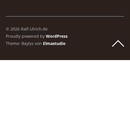
© 2026 Ralf-Ulrich.de
Proudly powered by
WordPress
Theme: Baylys von
Elmastudio