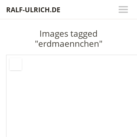
RALF-ULRICH.DE
Images tagged
"erdmaennchen"