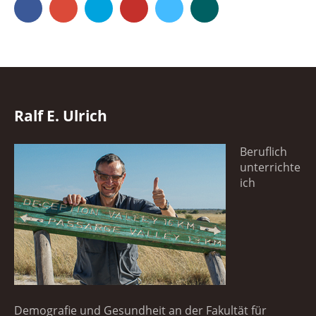
Facebook
Google+
500px
YouTube
Vimeo
Xing
Ralf E. Ulrich
Beruflich
unterrichte
ich
Demografie und Gesundheit an der Fakultät für