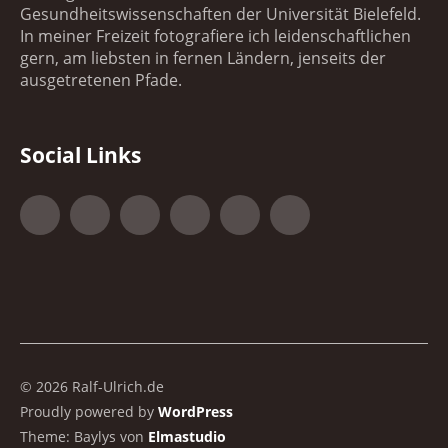
Gesundheitswissenschaften der Universität Bielefeld.
In meiner Freizeit fotografiere ich leidenschaftlichen
gern, am liebsten in fernen Ländern, jenseits der
ausgetretenen Pfade.
Social Links
Facebook
Google+
500px
YouTube
Vimeo
Xing
© 2026 Ralf-Ulrich.de
Proudly powered by
WordPress
Theme: Baylys von
Elmastudio