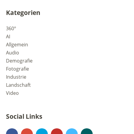
Kategorien
360°
AI
Allgemein
Audio
Demografie
Fotografie
Industrie
Landschaft
Video
Social Links
Facebook
Google+
500px
YouTube
Vimeo
Xing