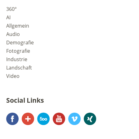
360°
AI
Allgemein
Audio
Demografie
Fotografie
Industrie
Landschaft
Video
Social Links
Facebook
Google+
500px
YouTube
Vimeo
Xing